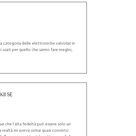
la categoria delle elettroniche valvolari in
o usati per quello che sanno fare meglio,
KII SE
e che l’alta fedeltà può essere solo un
la realtà mi aveva ormai quasi convinto