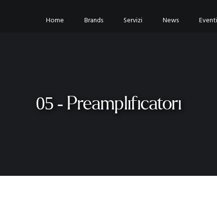
Home
Brands
Servizi
News
Event
05 - Preamplificatori