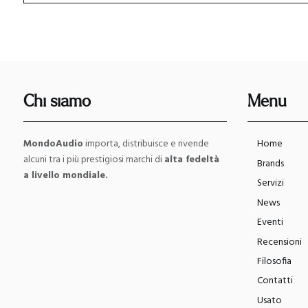
Chi siamo
Menu
MondoAudio
importa, distribuisce e rivende
Home
alcuni tra i più prestigiosi marchi di
alta fedeltà
Brands
a livello mondiale.
Servizi
News
Eventi
Recensioni
Filosofia
Contatti
Usato