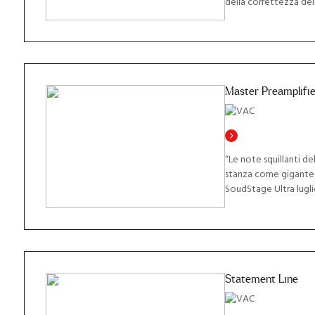
della correttezza del
Master Preamplifie
“Le note squillanti del
stanza come gigantes
SoudStage Ultra lugli
Statement Line