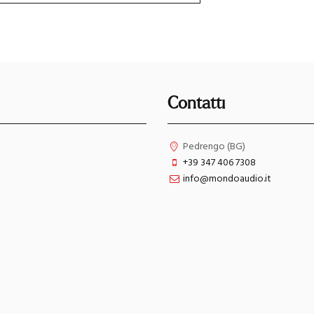
Contatti
Pedrengo (BG)
+39 347 406 7308
info@mondoaudio.it