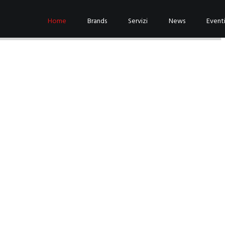
Home
Brands
Servizi
News
Event