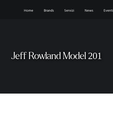
Home
Brands
Servizi
News
Event
Jeff Rowland Model 201