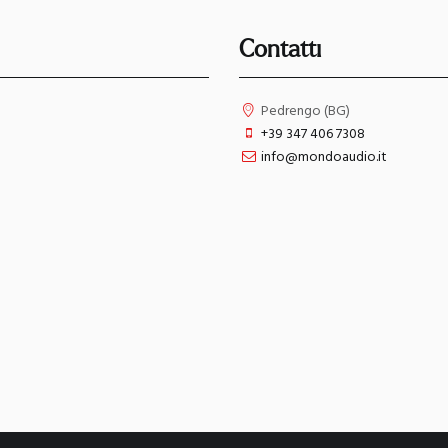
Contatti
Pedrengo (BG)
+39 347 406 7308
info@mondoaudio.it