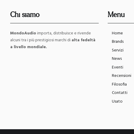
Chi siamo
Menu
MondoAudio
importa, distribuisce e rivende
Home
alcuni tra i più prestigiosi marchi di
alta fedeltà
Brands
a livello mondiale.
Servizi
News
Eventi
Recensioni
Filosofia
Contatti
Usato