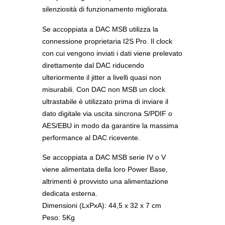
silenziosità di funzionamento migliorata.
Se accoppiata a DAC MSB utilizza la
connessione proprietaria I2S Pro. Il clock
con cui vengono inviati i dati viene prelevato
direttamente dal DAC riducendo
ulteriormente il jitter a livelli quasi non
misurabili. Con DAC non MSB un clock
ultrastabile è utilizzato prima di inviare il
dato digitale via uscita sincrona S/PDIF o
AES/EBU in modo da garantire la massima
performance al DAC ricevente.
Se accoppiata a DAC MSB serie IV o V
viene alimentata della loro Power Base,
altrimenti è provvisto una alimentazione
dedicata esterna.
Dimensioni (LxPxA): 44,5 x 32 x 7 cm
Peso: 5Kg