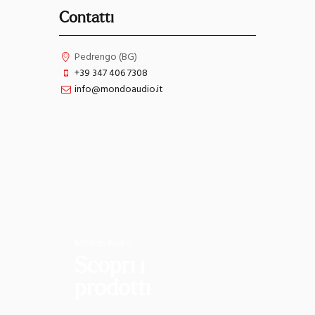
Contatti
Pedrengo (BG)
+39 347 406 7308
info@mondoaudio.it
MondoAudio
Scopri i
prodotti