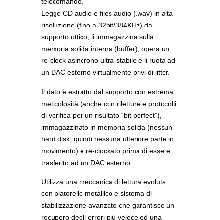
telecomando.
Legge CD audio e files audio (.wav) in alta
risoluzione (fino a 32bit/384KHz) da
supporto ottico, li immagazzina sulla
memoria solida interna (buffer), opera un
re-clock asincrono ultra-stabile e li ruota ad
un DAC esterno virtualmente privi di jitter.
Il dato è estratto dal supporto con estrema
meticolosità (anche con riletture e protocolli
di verifica per un risultato “bit perfect”),
immagazzinato in memoria solida (nessun
hard disk, quindi nessuna ulteriore parte in
movimento) e re-clockato prima di essere
trasferito ad un DAC esterno.
Utilizza una meccanica di lettura evoluta
con platorello metallico e sistema di
stabilizzazione avanzato che garantisce un
recupero degli errori più veloce ed una