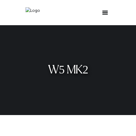
W5 MK2