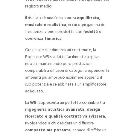
registro medio.
Il risultato è una firma sonora
equilibrata,
musicale e realistica
, in cui ogni gamma di
frequenze viene riprodotta con
fedeltà e
coerenza timbrica
.
Grazie alle sue dimensioni contenute, la
Boenicke W5 si adatta facilmente a spazi
ridotti, mantenendo però prestazioni
comparabili a diffusori di categoria superiore. In
ambienti più ampi può esprimere appieno il
suo potenziale se abbinata a un amplificatore
adeguato.
La
W5
rappresenta un perfetto connubio tra
ingegneria acustica avanzata, design
ricercato e qualità costruttiva svizzera
,
rivolgendosi a chi desidera un diffusore
compatto ma potente
, capace di offrire un