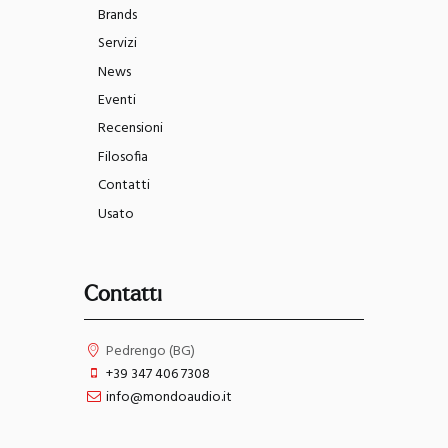
Brands
Servizi
News
Eventi
Recensioni
Filosofia
Contatti
Usato
Contatti
Pedrengo (BG)
+39 347 406 7308
info@mondoaudio.it