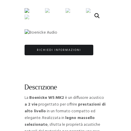
RICHIEDI INFORMAZIONI
Descrizione
La
Boenicke W5
MK2
è un diffusore acustico
a 2 vie
progettato per offrire
prestazioni di
alto livello
in un formato compatto ed
elegante. Realizzata in
legno massello
selezionato
, sfrutta le proprietà acustiche