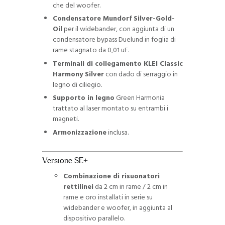
che del woofer.
Condensatore Mundorf Silver-Gold-
Oil
per il widebander, con aggiunta di un
condensatore bypass Duelund in foglia di
rame stagnato da 0,01 uF.
Terminali di collegamento KLEI Classic
Harmony Silver
con dado di serraggio in
legno di ciliegio.
Supporto in legno
Green Harmonia
trattato al laser montato su entrambi i
magneti.
Armonizzazione
inclusa.
Versione SE+
Combinazione di risuonatori
rettilinei
da 2 cm in rame / 2 cm in
rame e oro installati in serie su
widebander e woofer, in aggiunta al
dispositivo parallelo.