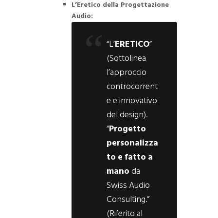
L’Eretico della Progettazione
Audio:
“L’
ERETICO
”
(Sottolinea
l’approccio
controcorrent
e e innovativo
del design).
“
Progetto
personalizza
to e fatto a
mano
da
Swiss Audio
Consulting.”
(Riferito al