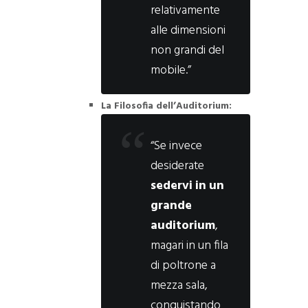
relativamente
alle dimensioni
non grandi del
mobile.”
La Filosofia dell’Auditorium:
“Se invece
desiderate
sedervi in un
grande
auditorium
,
magari in un fila
di poltrone a
mezza sala,
conquistando