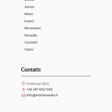
Servizi
News
Eventi
Recensioni
Filosofia
Contatti
Usato
Contatti
Pedrengo (BG)
+39 347 406 7308
info@mondoaudio.it