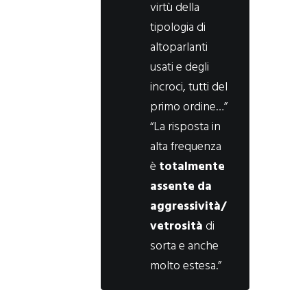
virtù della
tipologia di
altoparlanti
usati e degli
incroci, tutti del
primo ordine…”
“La risposta in
alta frequenza
è
totalmente
assente da
aggressività/
vetrosità
di
sorta e anche
molto estesa.”