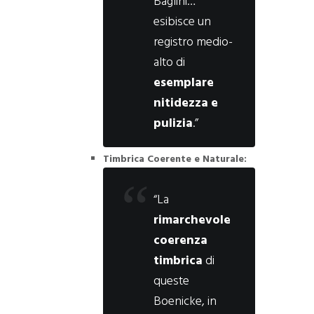
Baglini…
esibisce un
registro medio-
alto di
esemplare
nitidezza e
pulizia
.”
Timbrica Coerente e Naturale:
“La
rimarchevole
coerenza
timbrica
di
queste
Boenicke, in