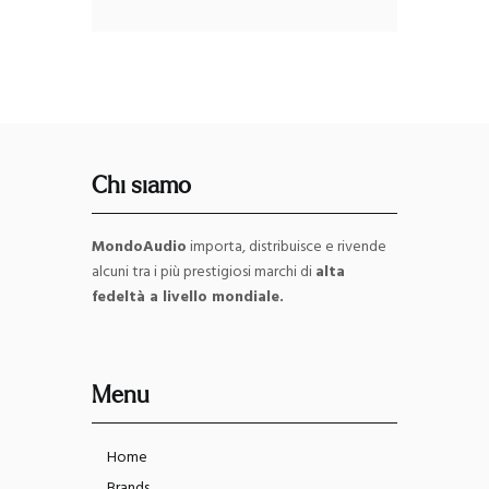
Chi siamo
MondoAudio
importa, distribuisce e rivende
alcuni tra i più prestigiosi marchi di
alta
fedeltà a livello mondiale.
Menu
Home
Brands