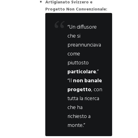
Artigianato Svizzero e
Progetto Non Convenzionale:
“Un diffusore
che si
preannunciava
come
piuttosto
particolare
.”
“Il
non banale
progetto
, con
tutta la ricerca
che ha
richiesto a
monte.”