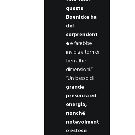
queste
Boenicke ha
del
sorprendent
e
e farebbe
invidia a torri di
ben altre
dimensioni.”
“Un basso di
grande
presenza ed
energia,
nonché
notevolment
e esteso