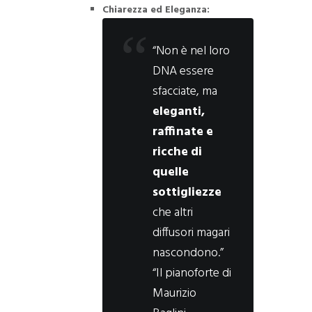
Chiarezza ed Eleganza:
“Non è nel loro
DNA essere
sfacciate, ma
eleganti,
raffinate e
ricche di
quelle
sottigliezze
che altri
diffusori magari
nascondono.”
“Il pianoforte di
Maurizio