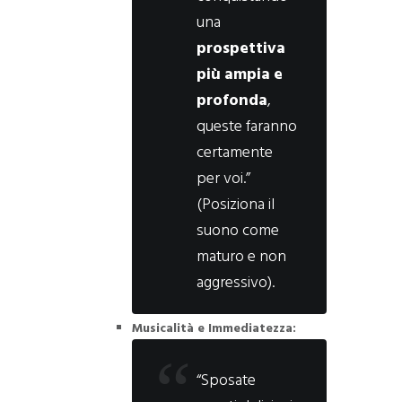
una
prospettiva
più ampia e
profonda
,
queste faranno
certamente
per voi.”
(Posiziona il
suono come
maturo e non
aggressivo).
Musicalità e Immediatezza:
“Sposate