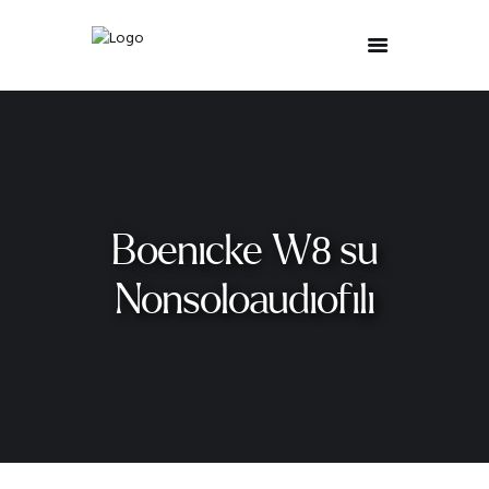
Boenicke W8 su
Nonsoloaudiofili