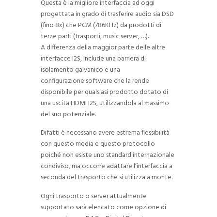
Questa è la migliore interfaccia ad oggi
progettata in grado di trasferire audio sia DSD
(fino 8x) che PCM (786KHz) da prodotti di
terze parti (trasporti, music server, …).
A differenza della maggior parte delle altre
interfacce I2S, include una barriera di
isolamento galvanico e una
configurazione software che la rende
disponibile per qualsiasi prodotto dotato di
una uscita HDMI I2S, utilizzandola al massimo
del suo potenziale.
Difatti è necessario avere estrema flessibilità
con questo media e questo protocollo
poiché non esiste uno standard internazionale
condiviso, ma occorre adattare l’interfaccia a
seconda del trasporto che si utilizza a monte.
Ogni trasporto o server attualmente
supportato sarà elencato come opzione di